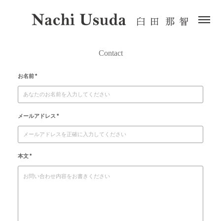
Contact
お名前 *
メールアドレス *
本文 *