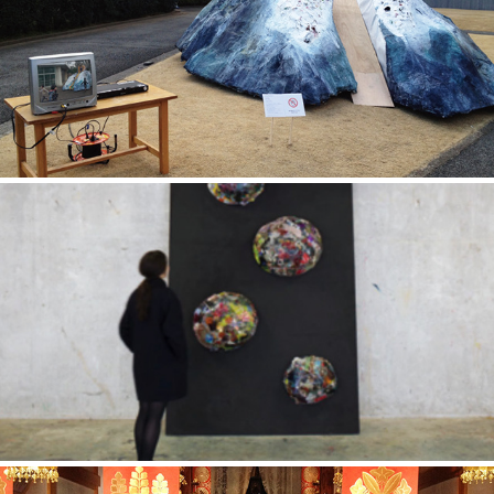
自分の足で歩くまで
PERSONAL FILE NO.1-4