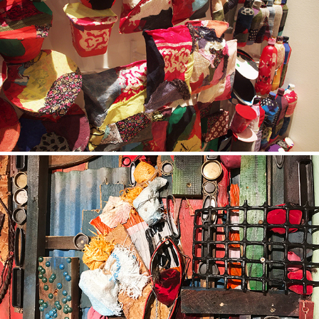
私はコンビニ
プラスチック プラクティス アーカイブ / 赤