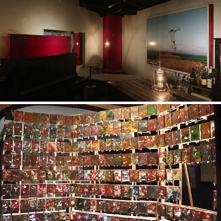
赤の展示
あんどん屋