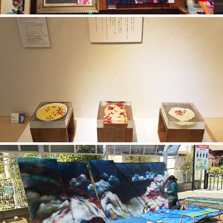
○○の赤/朝食/私はかわいい
壁画制作