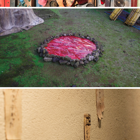
赤い池
「個人」への尊厳 - シベリア抑留について -