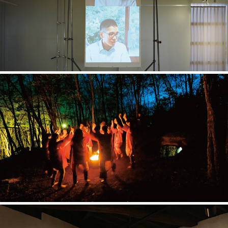
ウィズコロナ時代に、那珂湊の祭りにとって本当に大切
なものをみんなで考える展
TO CONNECT THE INSIDE AND THE OUTSIDE