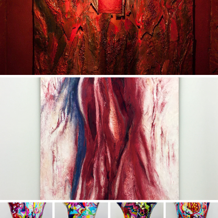
赤と肖像画の展示
那智の滝