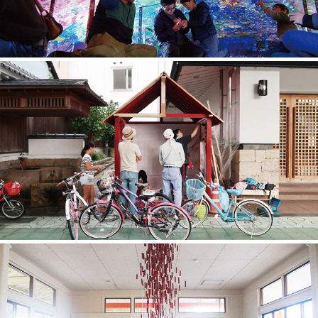
舞鶴の赤い家