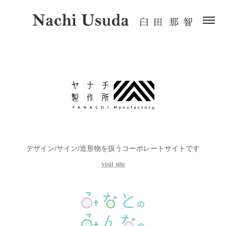
デザイン/サイン/造形物を扱う
コーポレートサイトです
visit site