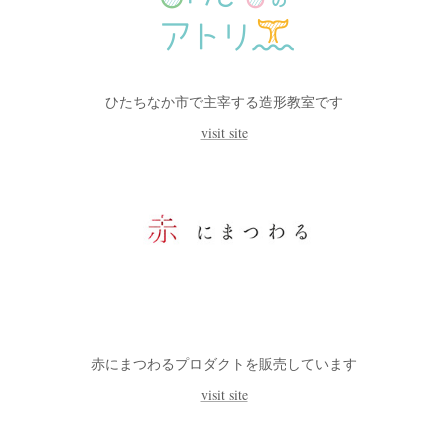
ひたちなか市で主宰する造形教室です
visit site
赤にまつわるプロダクトを販売しています
visit site