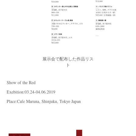
展示会で配布した作品リス
ト
Show of the Red
Exebition:03.24-04.06.2019
Place:Cafe Maruna, Shinjuku, Tokyo Japan