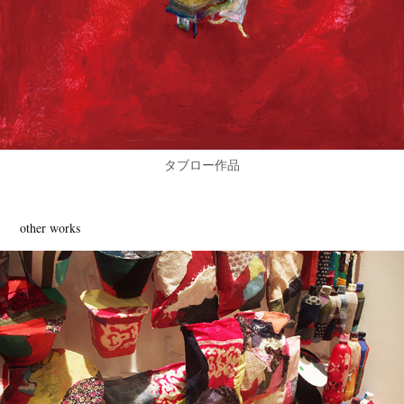
タブロー作品
other works
私はコンビニ