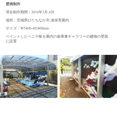
壁画制作
滞在制作期間：2016年3月,4月
場所：茨城県ひたちなか市,湊保育園内
サイズ：W5400×H1800mm
ペイントしたベニヤ板を園内の倉庫兼ギャラリーの建物の壁面
に設置